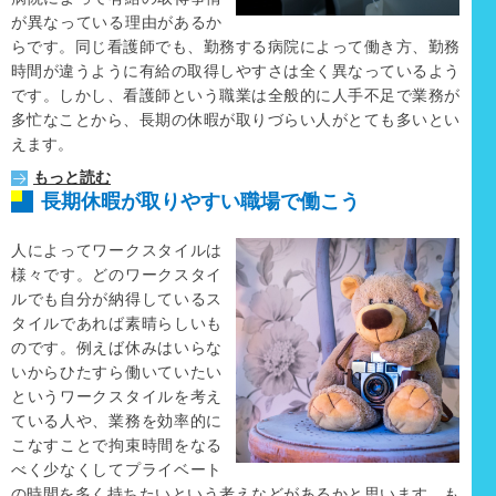
が異なっている理由があるか
らです。同じ看護師でも、勤務する病院によって働き方、勤務
時間が違うように有給の取得しやすさは全く異なっているよう
です。しかし、看護師という職業は全般的に人手不足で業務が
多忙なことから、長期の休暇が取りづらい人がとても多いとい
えます。
もっと読む
長期休暇が取りやすい職場で働こう
人によってワークスタイルは
様々です。どのワークスタイ
ルでも自分が納得しているス
タイルであれば素晴らしいも
のです。例えば休みはいらな
いからひたすら働いていたい
というワークスタイルを考え
ている人や、業務を効率的に
こなすことで拘束時間をなる
べく少なくしてプライベート
の時間を多く持ちたいという考えなどがあるかと思います。も