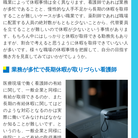
職業によって休暇事情は全く異なります。看護師であれば業務
が多忙であることと、慢性的な人手不足から長期の休暇を取得
することが難しいケースが多い職業です。薬剤師であれば職場
に配置する人員の絶対数がもともと少ないことから、代替要員
を立てることが難しいので休暇が少ないという事情がありま
す。もちろん中にはしっかりと休暇が取得できる勤務先もあり
ますが、割合で考えると思うように休暇を取得できていない人
が多いです。様々な職場の休暇事情を把握して、自分の目指す
働き方を見直してみてはいかがでしょうか。
業務が多忙で長期休暇が取りづらい看護師
医療現場で働く看護師の有給
に関して、一般企業と同様に
有給が取得できるのか、また
長期の有給休暇に関してはど
のような対応となるのかは実
際に働いてみなければなかな
か知ることが難しいです。と
いうのも、一般企業と同様に
病院によって有給の取得事情