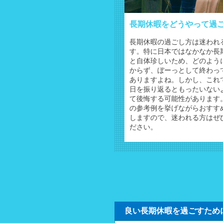
長期休暇をどうやって過
長期休暇の過ごし方は迷われ
す。特に日本ではなかなか長
と自体珍しいため、どのよう
からず、ぼーっとして終わっ
ありますよね。しかし、これ
日を振り返るともったいない
て後悔する可能性があります
の参考例を挙げながらおすす
しますので、迷われる方はぜ
ださい。
良い長期休暇を過ごすため