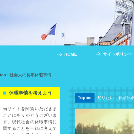
HOME
サイトポリシー
top : 社会人の長期休暇事情
休暇事情を考えよう
Topics
知りたい！有給休
当サイトを閲覧いただきま
ことにありがとうございま
す。現代社会の休暇事情に
関することを一緒に考えて