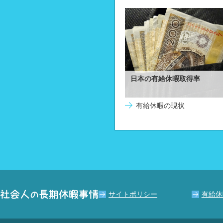
日本の有給休暇取得率
有給休暇の現状
サイトポリシー
有給休