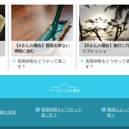
【Aさんの場合】普段出来ない
【Bさんの場合】旅行に
掃除に励む
リフレッシュ
長期休暇をどうやって過ご
長期休暇をどうやって
す？
す？
長期休暇をどうやって
職場によっ
暇の現状
過ごす？
様々