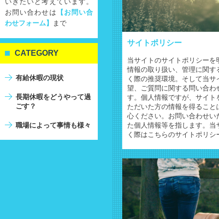
いきたいと考えています。
お問い合わせは
【お問い合
わせフォーム】
まで
サイトポリシー
CATEGORY
当サイトのサイトポリシーを
情報の取り扱い、管理に関す
有給休暇の現状
く際の推奨環境。そして当サ
望、ご質問に関する問い合わ
長期休暇をどうやって過
す。個人情報ですが、サイト
ごす？
ただいた方の情報を得ること
心ください。お問い合わせい
職場によって事情も様々
た個人情報等を指します。当
く際はこちらのサイトポリシ