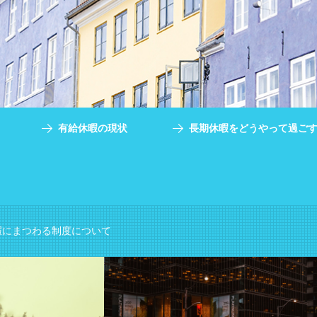
有給休暇の現状
長期休暇をどうやって過ご
暇にまつわる制度について