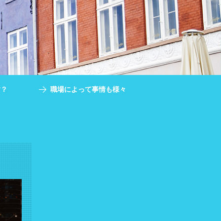
す？
職場によって事情も様々